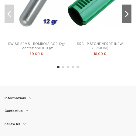
SWISS ARMS - BOMBOLA CO2 12gr
SRC - PISTONE VERDE (NEW
- confezione 100 pz
VERSION!)
79,00 €
15,00 €
Informazioni
Contact us
Follow us