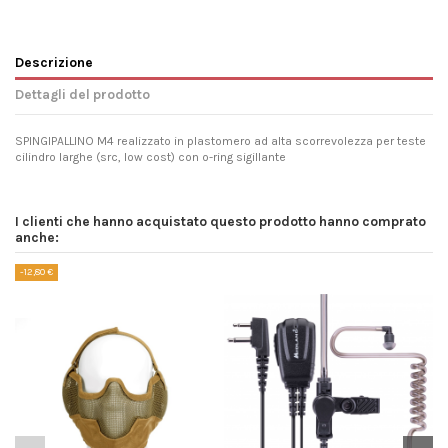
Descrizione
Dettagli del prodotto
SPINGIPALLINO M4 realizzato in plastomero ad alta scorrevolezza per teste
cilindro larghe (src, low cost) con o-ring sigillante
I clienti che hanno acquistato questo prodotto hanno comprato
anche:
-12,80 €