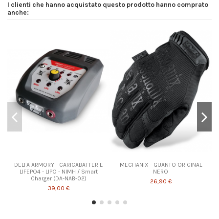
I clienti che hanno acquistato questo prodotto hanno comprato
anche:
DELTA ARMORY - CARICABATTERIE
MECHANIX - GUANTO ORIGINAL
LIFEPO4 - LIPO - NIMH / Smart
NERO
Charger (DA-NAB-02)
26,90 €
39,00 €