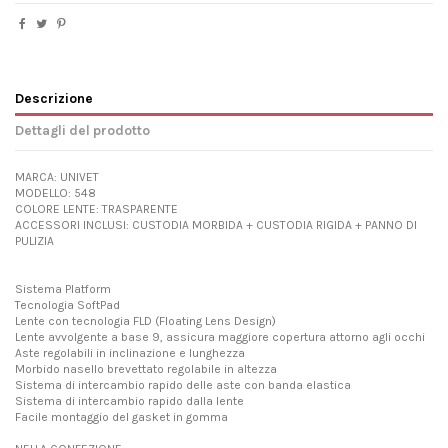
Descrizione
Dettagli del prodotto
MARCA: UNIVET
MODELLO: 548
COLORE LENTE: TRASPARENTE
ACCESSORI INCLUSI: CUSTODIA MORBIDA + CUSTODIA RIGIDA + PANNO DI
PULIZIA
Sistema Platform
Tecnologia SoftPad
Lente con tecnologia FLD (Floating Lens Design)
Lente avvolgente a base 9, assicura maggiore copertura attorno agli occhi
Aste regolabili in inclinazione e lunghezza
Morbido nasello brevettato regolabile in altezza
Sistema di intercambio rapido delle aste con banda elastica
Sistema di intercambio rapido dalla lente
Facile montaggio del gasket in gomma