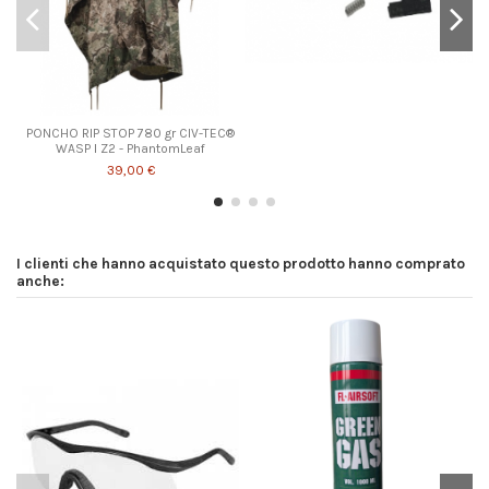
PONCHO RIP STOP 780 gr CIV-TEC®
WASP I Z2 - PhantomLeaf
39,00 €
I clienti che hanno acquistato questo prodotto hanno comprato
anche: