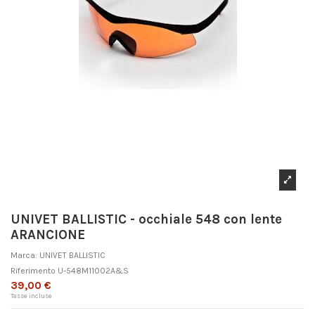
UNIVET BALLISTIC - occhiale 548 con lente
ARANCIONE
Marca:
UNIVET BALLISTIC
Riferimento
U-548M11002A&S
39,00 €
Tasse incluse