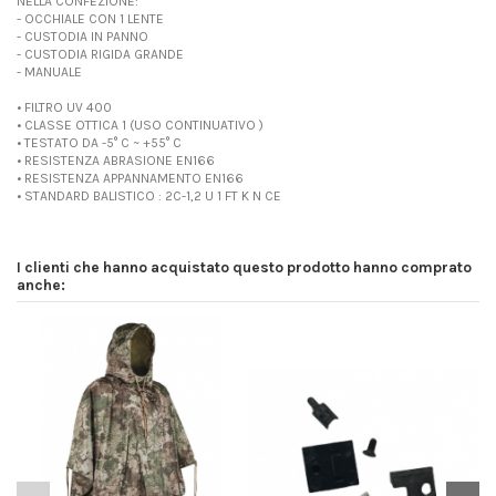
NELLA CONFEZIONE:
- OCCHIALE CON 1 LENTE
- CUSTODIA IN PANNO
- CUSTODIA RIGIDA GRANDE
- MANUALE
• FILTRO UV 400
• CLASSE OTTICA 1 (USO CONTINUATIVO )
• TESTATO DA -5° C ~ +55° C
• RESISTENZA ABRASIONE EN166
• RESISTENZA APPANNAMENTO EN166
• STANDARD BALISTICO : 2C-1,2 U 1 FT K N CE
I clienti che hanno acquistato questo prodotto hanno comprato
anche: