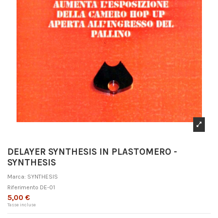
DELAYER SYNTHESIS IN PLASTOMERO -
SYNTHESIS
Marca:
SYNTHESIS
Riferimento
DE-01
5,00 €
Tasse incluse