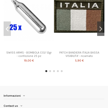
SWISS ARMS - BOMBOLA CO2 12gr
PATCH BANDIERA ITALIA BASSA
- confezione 25 pz
VISIBILITA' - ricamato
19,00 €
5,90 €
Informazioni
Contact us