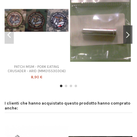
PATCH MSM - PORK EATING
CRUSADER - ARID (MM015530306)
8,90 €
I clienti che hanno acquistato questo prodotto hanno comprato
anche: