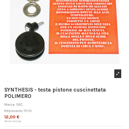
SYNTHESIS - testa pistone cuscinettata
POLIMERO
Marca:
SRC
Riferimento
TP-01
12,00 €
Tasse incluse