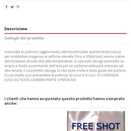
Descrizione
Dettagli del prodotto
realizzata in polimero agglomerato altoresistenziale questa testa nasce
per soddisfare esigenze di raffiche elevate (fino a 50bb/sec) senza subire
deformazioni dovute alle alte temperature. lo speciale design permette un
ampio e fluido scorrimento dell’aria per un sistema antivuoto inerziale ad
alta tenuta. il cuscinetto allunga la vita della molla e delle guide del pistone.
il cuscinetto può aumentare la potenza di circa 3 m/sec. SI CONSIGLIA
L'USO SU TESTE CILINDRO PIATTE SYNTHESIS
I clienti che hanno acquistato questo prodotto hanno comprato
anche: