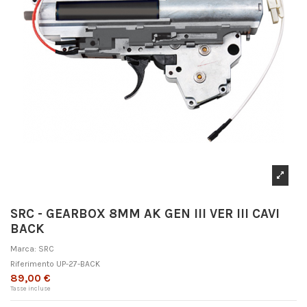
SRC - GEARBOX 8MM AK GEN III VER III CAVI
BACK
Marca:
SRC
Riferimento
UP-27-BACK
89,00 €
Tasse incluse