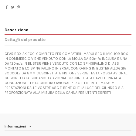
Descrizione
Dettagli del prodotto
GEAR BOX AK ECC. COMPLETO PER COMPATIBILI MARUI SRC IL MIGLIOR BOX
IN COMMERCIO VIENE VENDUTO CON LA MOLLA DA 90m/s INCLUSA E UNA
DA 120m/s IN BLISTER VIENE VENDUTO CON LO SPINGIPALLINO DI ABS
MONTATO E LO SPINGIPALLINO IN ERGAL CON O-RING IN BLISTER ALLOGGIA
BOCCOLE DA 8MM CUSCINETTATE PISTONE VERDE TESTA ROSSA AVIONAL
CUSCINETTATA GUIDAMOLLA AVIONAL CUSCINETTATA CAVETTERIA ALTA
CONDUZIONE TESTA CILINDRO AVIONAL PER OTTENERE LE MASSIME
PRESTAZIONI DALLE VOSTRE ASG E' BENE CHE LA LUCE DEL CILINDRO SIA
PROPORZIONATA ALLA MISURA DELLA CANNA PER UTENTI ESPERTI
Informazioni