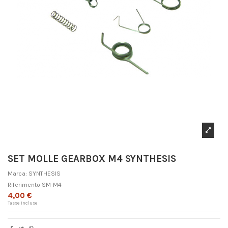
SET MOLLE GEARBOX M4 SYNTHESIS
Marca:
SYNTHESIS
Riferimento
SM-M4
4,00 €
Tasse incluse