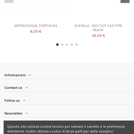
ANTIREVERSAL SYNTHESIS
GUERILLA - RED DOT 553 TYPE
BLACK
6,00 €
59,00 €
Informazioni
Contact us
Follow us
Newsletter
Questo sito utilizza cookie tecnici per salvare il carrello e le preferenze
dell'utente. Inoltre utilizza cookie di terze parti per delle semplici