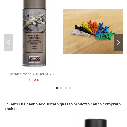
Prodotto disponibile con diverse opzioni
vernice fosco 400 ml COYOTE
7,90 €
I clienti che hanno acquistato questo prodotto hanno comprato
anche: