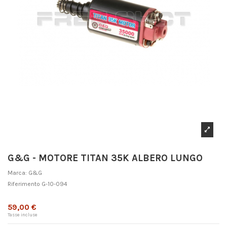
G&G - MOTORE TITAN 35K ALBERO LUNGO
Marca:
G&G
Riferimento
G-10-094
Non disponibile
59,00 €
Tasse incluse