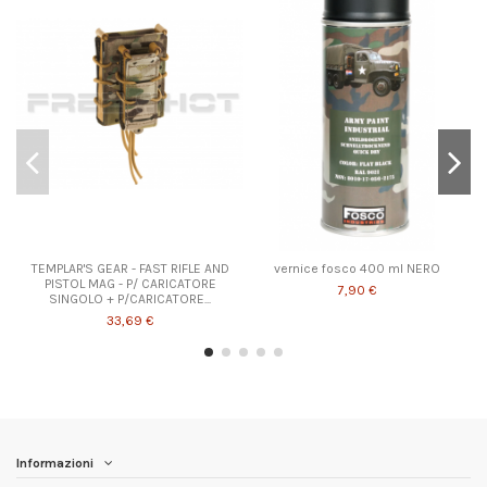
TEMPLAR'S GEAR - FAST RIFLE AND
vernice fosco 400 ml NERO
PISTOL MAG - P/ CARICATORE
7,90 €
SINGOLO + P/CARICATORE...
33,69 €
Informazioni