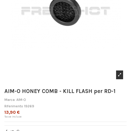
AIM-O HONEY COMB - KILL FLASH per RD-1
Marca:
AIM-O
Riferimento
19269
13,90 €
Tasse incluse