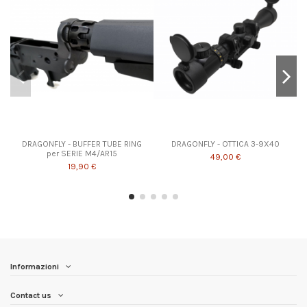
DRAGONFLY - BUFFER TUBE RING
DRAGONFLY - OTTICA 3-9X40
per SERIE M4/AR15
49,00 €
19,90 €
Informazioni
Contact us