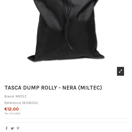
TASCA DUMP ROLLY - NERA (MILTEC)
Brand:
MILTEC
Reference
16156002
€12.00
Tax included