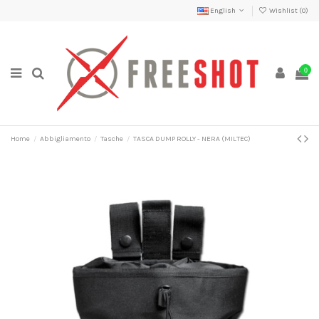
English
Wishlist (
0
)
0
Home
Abbigliamento
Tasche
TASCA DUMP ROLLY - NERA (MILTEC)