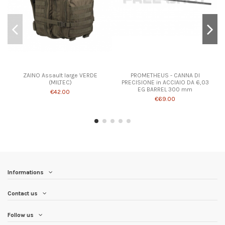
ZAINO Assault large VERDE
PROMETHEUS - CANNA DI
(MILTEC)
PRECISIONE in ACCIAIO DA 6,03
EG BARREL 300 mm
€42.00
€69.00
Informations
Contact us
Follow us