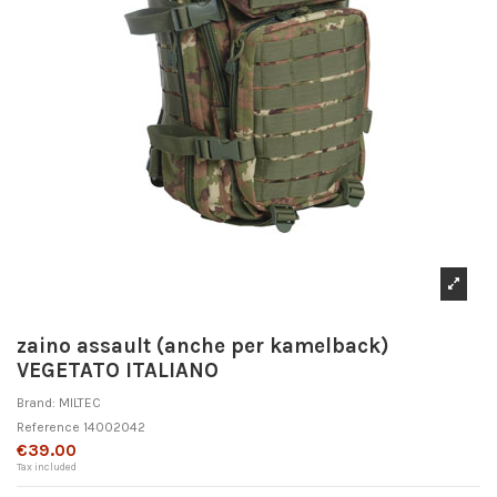
zaino assault (anche per kamelback)
VEGETATO ITALIANO
Brand:
MILTEC
Reference
14002042
€39.00
Tax included