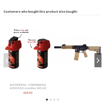
Customers who bought this product also bought:
AUTODIFESA - CONTRAWOLF
4.000.000 scovilles (40 ml)
€34.90