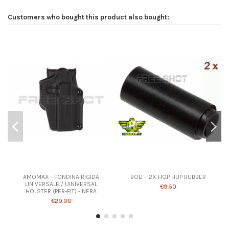
Customers who bought this product also bought:
AMOMAX - FONDINA RIGIDA
BOLT - 2X HOP HUP RUBBER
UNIVERSALE / UINIVERSAL
€9.50
HOLSTER (PER-FIT) - NERA
€29.00