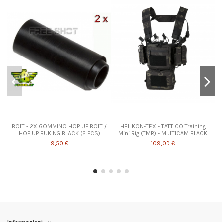
BOLT - 2X GOMMINO HOP UP BOLT /
HELIKON-TEX - TATTICO Training
HOP UP BUKING BLACK (2 PCS)
Mini Rig (TMR) - MULTICAM BLACK
9,50 €
109,00 €