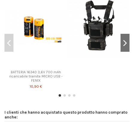
BATTERIA 16340 3,6V 700 mAh
ricaricabile tramite MICRO USB -
FENIX
10,90 €
I clienti che hanno acquistato questo prodotto hanno comprato
anche: