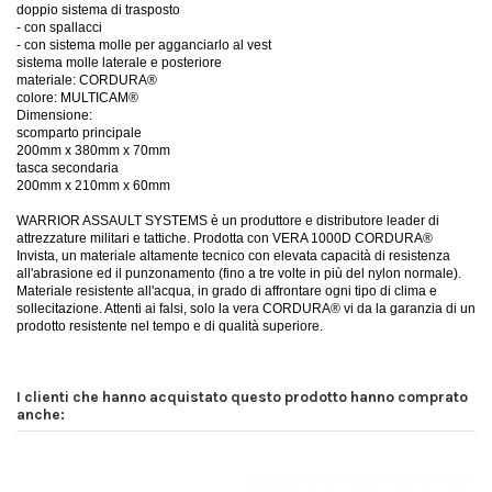
doppio sistema di trasposto
- con spallacci
- con sistema molle per agganciarlo al vest
sistema molle laterale e posteriore
materiale: CORDURA®
colore: MULTICAM®
Dimensione:
scomparto principale
200mm x 380mm x 70mm
tasca secondaria
200mm x 210mm x 60mm
WARRIOR ASSAULT SYSTEMS è un produttore e distributore leader di
attrezzature militari e tattiche. Prodotta con VERA 1000D CORDURA®
Invista, un materiale altamente tecnico con elevata capacità di resistenza
all'abrasione ed il punzonamento (fino a tre volte in più del nylon normale).
Materiale resistente all'acqua, in grado di affrontare ogni tipo di clima e
sollecitazione. Attenti ai falsi, solo la vera CORDURA® vi da la garanzia di un
prodotto resistente nel tempo e di qualità superiore.
I clienti che hanno acquistato questo prodotto hanno comprato
anche: