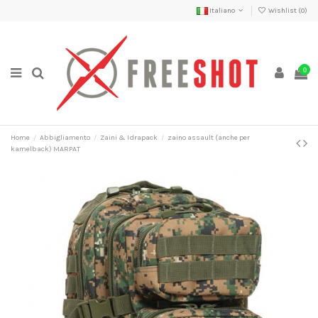
Italiano
Wishlist (
0
)
0
Home
Abbigliamento
Zaini & Idrapack
zaino assault (anche per
kamelback) MARPAT