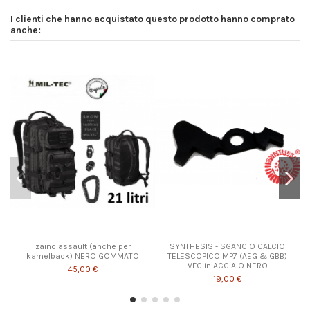
I clienti che hanno acquistato questo prodotto hanno comprato
anche:
zaino assault (anche per
SYNTHESIS - SGANCIO CALCIO
kamelback) NERO GOMMATO
TELESCOPICO MP7 (AEG & GBB)
VFC in ACCIAIO NERO
45,00 €
19,00 €