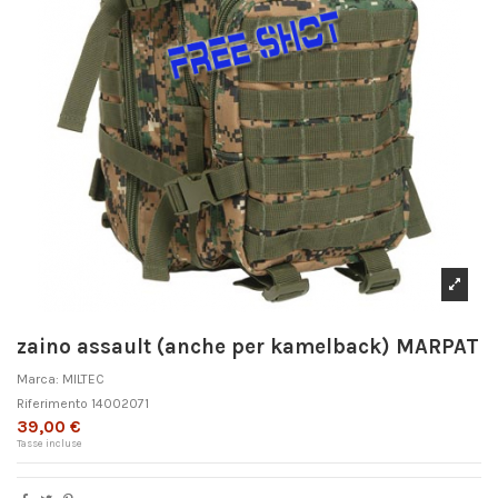
zaino assault (anche per kamelback) MARPAT
Marca:
MILTEC
Riferimento
14002071
39,00 €
Tasse incluse