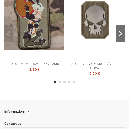
PATCH MSM - Love Bunny - ARID
PATCH PVC GREY SKULL / VERDE
OLIVA
9,90 €
5,00 €
Informazioni
Contact us