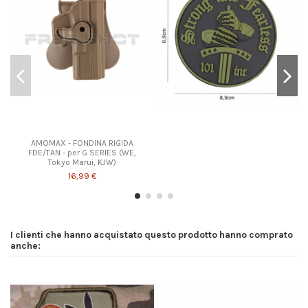
AMOMAX - FONDINA RIGIDA
FDE/TAN - per G SERIES (WE,
Tokyo Marui, KJW)
16,99 €
I clienti che hanno acquistato questo prodotto hanno comprato
anche: