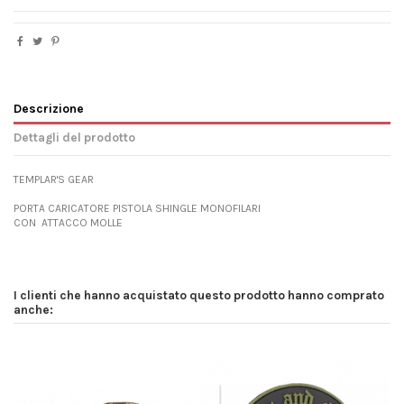
Descrizione
Dettagli del prodotto
TEMPLAR'S GEAR
PORTA CARICATORE PISTOLA SHINGLE MONOFILARI
CON ATTACCO MOLLE
I clienti che hanno acquistato questo prodotto hanno comprato
anche: