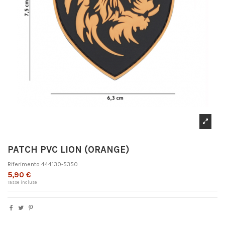
PATCH PVC LION (ORANGE)
Riferimento
444130-5350
5,90 €
Tasse incluse