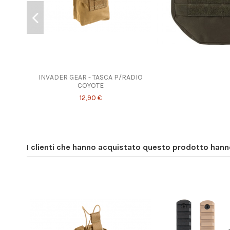
INVADER GEAR - TASCA P/RADIO
COYOTE
12,90 €
I clienti che hanno acquistato questo prodotto han