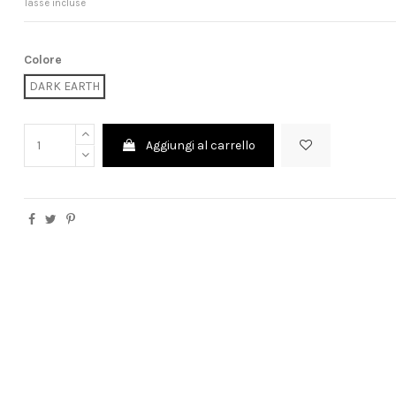
Tasse incluse
Colore
DARK EARTH
Aggiungi al carrello