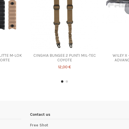
SLITTE M-LOK
CINGHIA BUNGEE 2 PUNTI MIL-TEC
WILEY X 
CORTE
COYOTE
ADVANC
12,00 €
Contact us
Free Shot