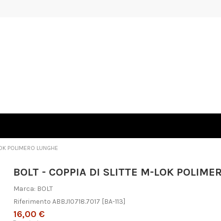
-LOK POLIMERO LUNGHE
BOLT - COPPIA DI SLITTE M-LOK POLIM
Marca:
BOLT
Riferimento
ABBJ10718.7017
[BA-113]
16,00 €