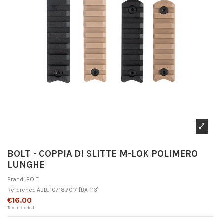
BOLT - COPPIA DI SLITTE M-LOK POLIMERO
LUNGHE
Brand:
BOLT
Reference
ABBJ10718.7017
[BA-113]
€16.00
Tax included