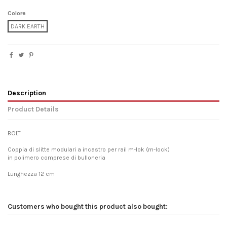
Colore
DARK EARTH
Description
Product Details
BOLT
Coppia di slitte modulari a incastro per rail m-lok (m-lock)
in polimero comprese di bulloneria
Lunghezza 12 cm
Customers who bought this product also bought: