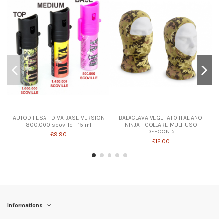
AUTODIFESA - DIVA BASE VERSION
BALACLAVA VEGETATO ITALIANO
800.000 scoville - 15 ml
NINJA - COLLARE MULTIUSO
DEFCON 5
€9.90
€12.00
Informations