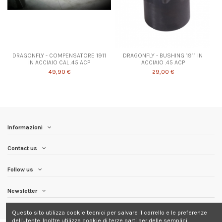
DRAGONFLY - COMPENSATORE 1911
DRAGONFLY - BUSHING 1911 IN
IN ACCIAIO CAL .45 ACP
ACCIAIO .45 ACP
49,90 €
29,00 €
Informazioni
Contact us
Follow us
Newsletter
Questo sito utilizza cookie tecnici per salvare il carrello e le preferenze
dell'utente. Inoltre utilizza cookie di terze parti per delle semplici