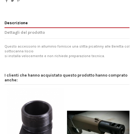
Descrizione
Dettagli del prodotto
Questo accessorio in alluminio fornisce una slitta picatinny alle Beretta col
sottocanna liscio
si installa velocemente e non richiede preparazione tecnica.
I clienti che hanno acquistato questo prodotto hanno comprato
anche: