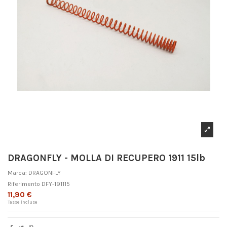
DRAGONFLY - MOLLA DI RECUPERO 1911 15lb
Marca:
DRAGONFLY
Riferimento
DFY-191115
11,90 €
Tasse incluse