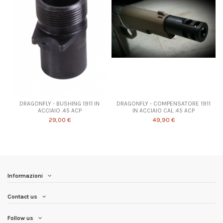
DRAGONFLY - BUSHING 1911 IN
DRAGONFLY - COMPENSATORE 1911
ACCIAIO .45 ACP
IN ACCIAIO CAL .45 ACP
29,00 €
49,90 €
Informazioni
Contact us
Follow us