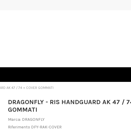
RD AK 47 / 74 + COVER GOMMATI
DRAGONFLY - RIS HANDGUARD AK 47 / 7
GOMMATI
Marca:
DRAGONFLY
Riferimento
DFY-RAK-COVER