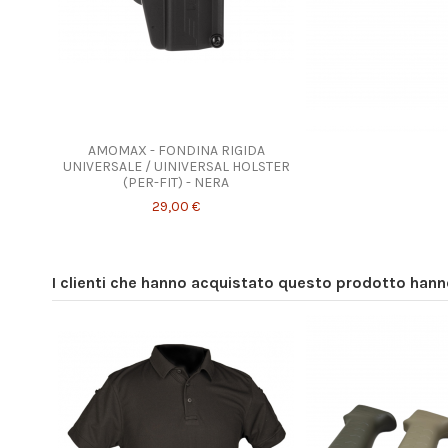
Prodotto disponibile co
AMOMAX - FONDINA RIGIDA
UNIVERSALE / UINIVERSAL HOLSTER
(PER-FIT) - NERA
29,00 €
I clienti che hanno acquistato questo prodotto han