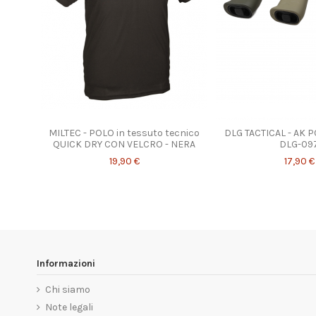
Prodotto disponibile co
MILTEC - POLO in tessuto tecnico
DLG TACTICAL - AK 
QUICK DRY CON VELCRO - NERA
DLG-09
19,90 €
17,90 €
Informazioni
Chi siamo
Note legali