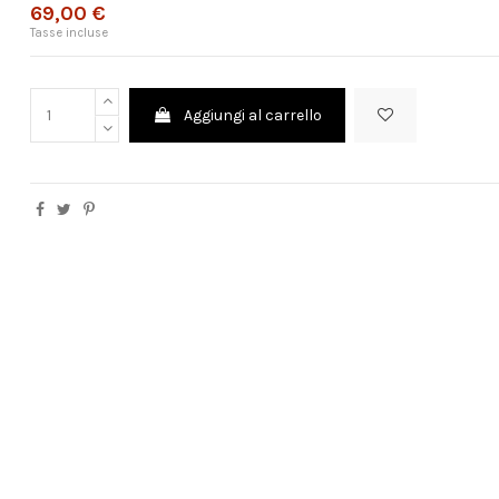
69,00 €
Tasse incluse
Aggiungi al carrello