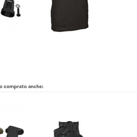
n diverse opzioni
no comprato anche: