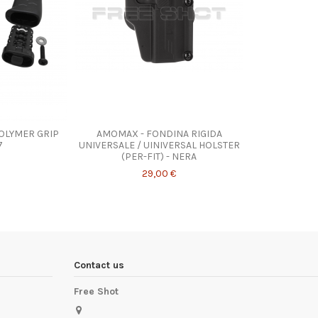
n diverse opzioni
POLYMER GRIP
AMOMAX - FONDINA RIGIDA
7
UNIVERSALE / UINIVERSAL HOLSTER
(PER-FIT) - NERA
29,00 €
Contact us
Free Shot