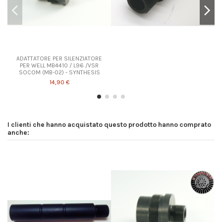
ADATTATORE PER SILENZIATORE
PER WELL MB4410 / L96 /VSR
SOCOM (MB-02) - SYNTHESIS
14,90 €
I clienti che hanno acquistato questo prodotto hanno comprato
anche: