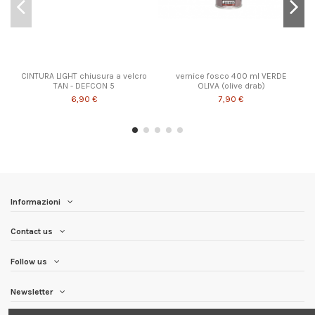
CINTURA LIGHT chiusura a velcro
vernice fosco 400 ml VERDE
TAN - DEFCON 5
OLIVA (olive drab)
6,90 €
7,90 €
Informazioni
Contact us
Follow us
Newsletter