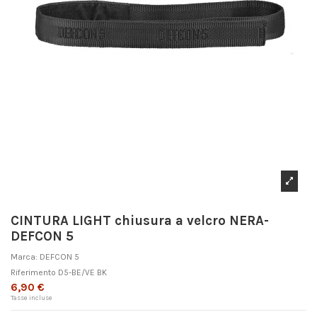
CINTURA LIGHT chiusura a velcro NERA-
DEFCON 5
Marca:
DEFCON 5
Riferimento
D5-BE/VE BK
6,90 €
Tasse incluse