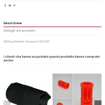
Descrizione
Dettagli del prodotto
100% poliestere chiusura A VELCRO
I clienti che hanno acquistato questo prodotto hanno comprato
anche: