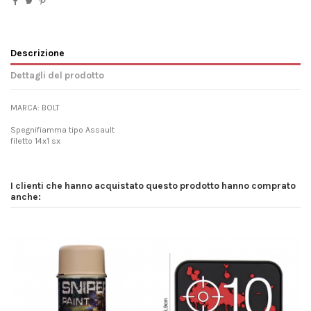
Descrizione
Dettagli del prodotto
MARCA: BOLT
Spegnifiamma tipo Assault
filetto 14x1 sx
I clienti che hanno acquistato questo prodotto hanno comprato
anche: