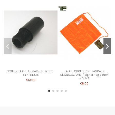
PROLUNGA OUTER BARREL 55 mm -
TASK FORCE 2215 - TASCA DI
SYNTHESIS
SEGNALAZIONE / signal flag pouch
- OLIVA
€13.90
€8.00