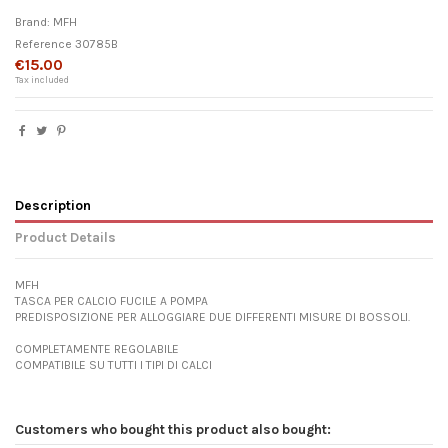
Brand:
MFH
Reference
30785B
€15.00
Tax included
Description
Product Details
MFH
TASCA PER CALCIO FUCILE A POMPA
PREDISPOSIZIONE PER ALLOGGIARE DUE DIFFERENTI MISURE DI BOSSOLI.
COMPLETAMENTE REGOLABILE
COMPATIBILE SU TUTTI I TIPI DI CALCI
Customers who bought this product also bought: