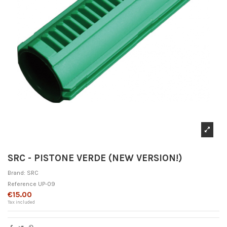
SRC - PISTONE VERDE (NEW VERSION!)
Brand:
SRC
Reference
UP-09
€15.00
Tax included