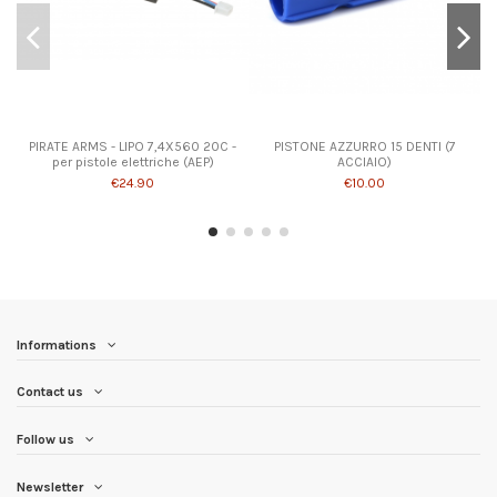
PIRATE ARMS - LIPO 7,4X560 20C -
PISTONE AZZURRO 15 DENTI (7
per pistole elettriche (AEP)
ACCIAIO)
€24.90
€10.00
Informations
Contact us
Follow us
Newsletter