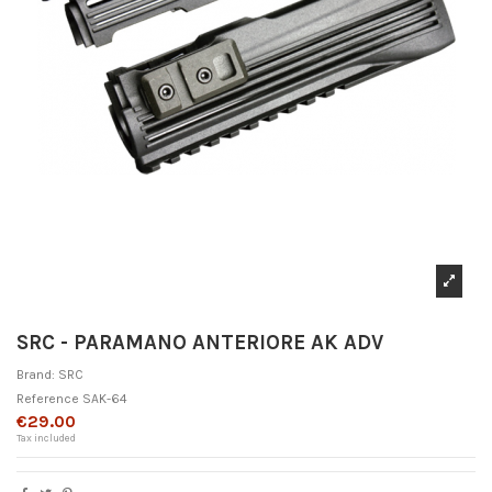
SRC - PARAMANO ANTERIORE AK ADV
Brand:
SRC
Reference
SAK-64
€29.00
Tax included