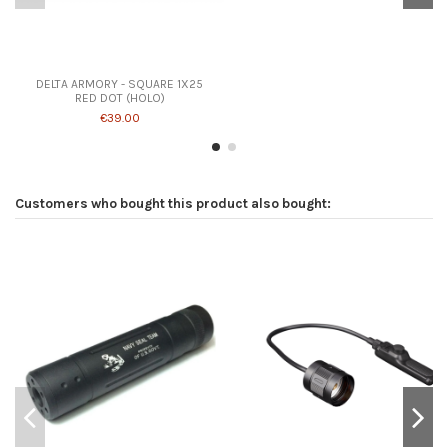
DELTA ARMORY - SQUARE 1X25
RED DOT (HOLO)
€39.00
Customers who bought this product also bought: