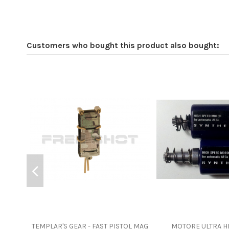
Customers who bought this product also bought:
TEMPLAR'S GEAR - FAST PISTOL MAG
MOTORE ULTRA H