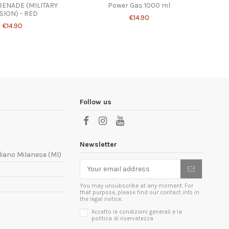
ENADE (MILITARY
Power Gas 1000 ml
SION) - RED
€14.90
€14.90
Follow us
Newsletter
liano Milanese (MI)
You may unsubscribe at any moment. For
that purpose, please find our contact info in
the legal notice.
Accetto le condizioni generali e la
politica di riservatezza