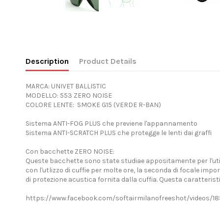
Description
Product Details
MARCA: UNIVET BALLISTIC
MODELLO: 553 ZERO NOISE
COLORE LENTE: SMOKE G15 (VERDE R-BAN)
Sistema ANTI-FOG PLUS che previene l'appannamento
Sistema ANTI-SCRATCH PLUS che protegge le lenti dai graffi
Con bacchette ZERO NOISE:
Queste bacchette sono state studiae appositamente per l'utili
con l'utlizzo di cuffie per molte ore, la seconda di focale im
di protezione acustica fornita dalla cuffia. Questa caratteristi
https://www.facebook.com/softairmilanofreeshot/videos/