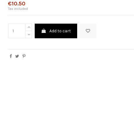
€10.50
Tax included
Add to cart