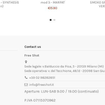
 - SYNTHESIS
mod 3 - MARPAT
SMOKE GR
ri)
VER
€15.90
Contact us
Free Shot
Sede legale: v.Balduccio da Pisa, 5 - 20139 Milano (MI)
Sede operativa: v. del Tecchione, 48/d - 20098 San Giu
+39 02 98282851
info@freeshot.it
Aperture: LUN-SAB 9.00 / 19.00 (continuato)
P.IVA 07115370962