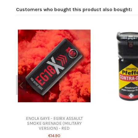
Customers who bought this product also bought:
ENOLA GAYE - EG18X ASSAULT
SMOKE GRENADE (MILITARY
VERSION) - RED
€14.90