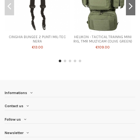
CINGHIA BUNGEE 2 PUNTI MIL-TEC
HELIKON - TACTICAL TRAINNG MINI
NERA
RIG, TMR MULTICAM (OLIVE GREEN)
€13.00
€109.00
Informations
Contact us
Follow us
Newsletter