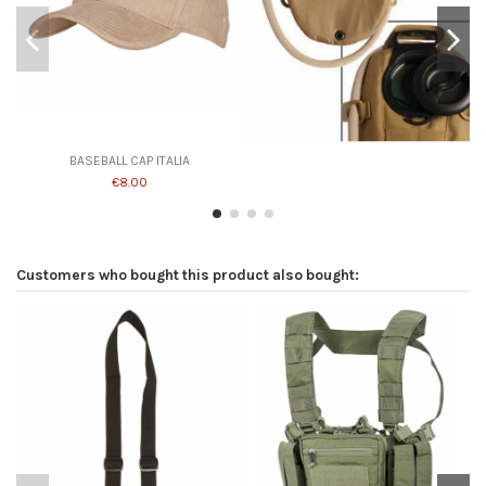
BASEBALL CAP ITALIA
€8.00
Customers who bought this product also bought: