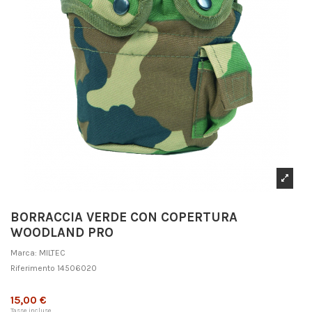
BORRACCIA VERDE CON COPERTURA
WOODLAND PRO
Marca:
MILTEC
Riferimento
14506020
Non disponibile
15,00 €
Tasse incluse