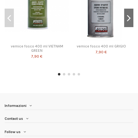
vernice fosco 400 ml VIETNAM
vernice fosco 400 ml GRIGIO
GREEN
7,90 €
7,90 €
Informazioni
Contact us
Follow us