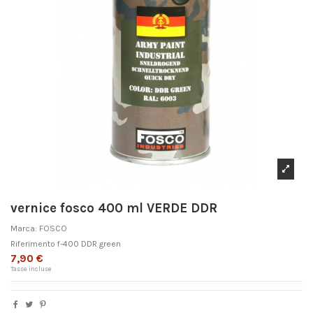
vernice fosco 400 ml VERDE DDR
Marca:
FOSCO
Riferimento
f-400 DDR green
7,90 €
Tasse incluse