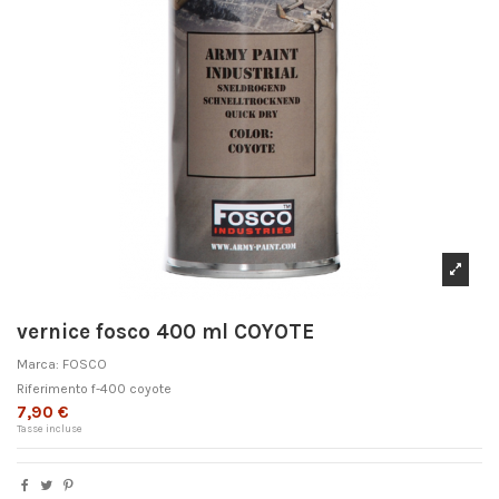
vernice fosco 400 ml COYOTE
Marca:
FOSCO
Riferimento
f-400 coyote
7,90 €
Tasse incluse