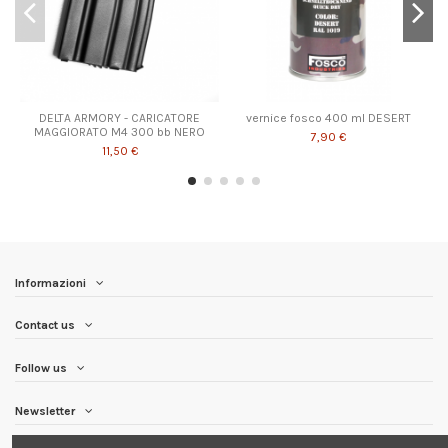
DELTA ARMORY - CARICATORE
vernice fosco 400 ml DESERT
MAGGIORATO M4 300 bb NERO
7,90 €
11,50 €
Informazioni
Contact us
Follow us
Newsletter