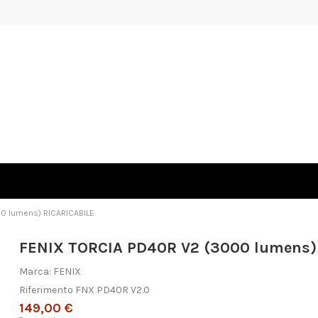
0 lumens) RICARICABILE
FENIX TORCIA PD40R V2 (3000 lumens)
Marca:
FENIX
Riferimento
FNX PD40R V2.0
149,00 €