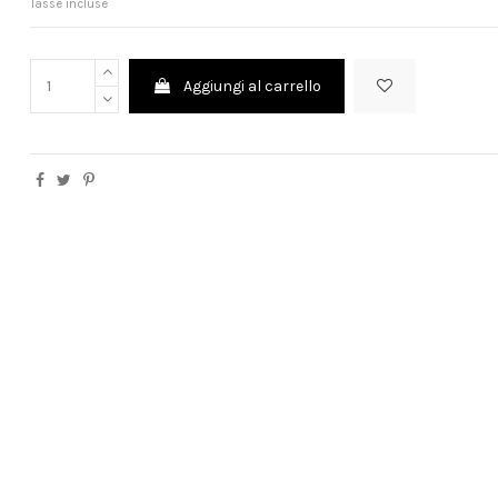
Tasse incluse
Aggiungi al carrello