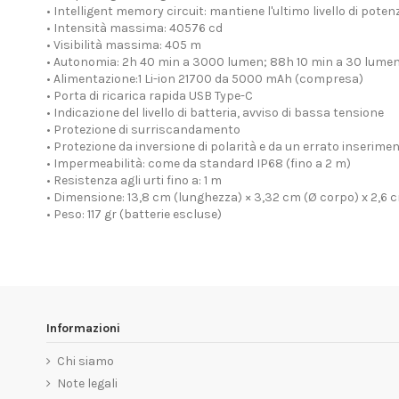
• Intelligent memory circuit: mantiene l'ultimo livello di pote
• Intensità massima: 40576 cd
• Visibilità massima: 405 m
• Autonomia: 2h 40 min a 3000 lumen; 88h 10 min a 30 lume
• Alimentazione:1 Li-ion 21700 da 5000 mAh (compresa)
• Porta di ricarica rapida USB Type-C
• Indicazione del livello di batteria, avviso di bassa tensione
• Protezione di surriscandamento
• Protezione da inversione di polarità e da un errato inserimen
• Impermeabilità: come da standard IP68 (fino a 2 m)
• Resistenza agli urti fino a: 1 m
• Dimensione: 13,8 cm (lunghezza) × 3,32 cm (Ø corpo) x 2,6 
• Peso: 117 gr (batterie escluse)
Informazioni
Chi siamo
Note legali