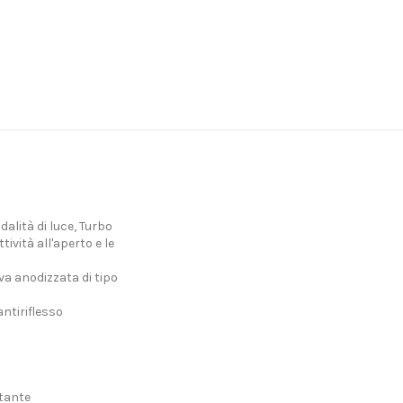
dalità di luce, Turbo
tività all'aperto e le
va anodizzata di tipo
ntiriflesso
stante