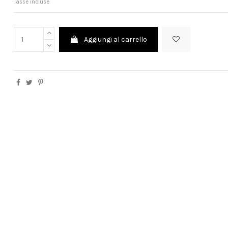
Tasse incluse
Aggiungi al carrello