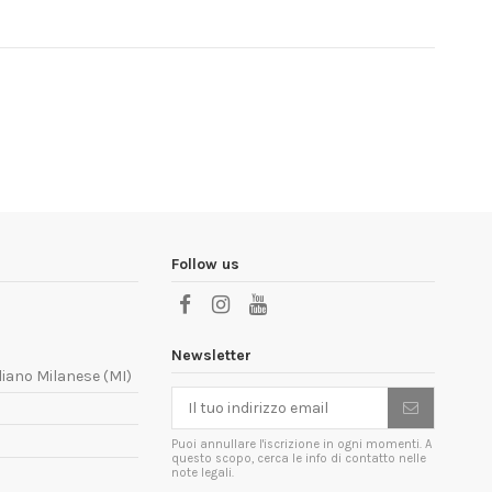
Follow us
Newsletter
liano Milanese (MI)
Puoi annullare l'iscrizione in ogni momenti. A
questo scopo, cerca le info di contatto nelle
note legali.