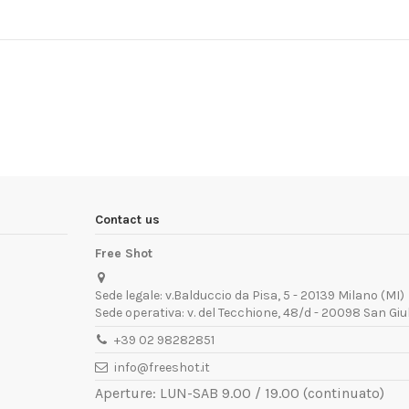
Contact us
Free Shot
Sede legale: v.Balduccio da Pisa, 5 - 20139 Milano (MI)
Sede operativa: v. del Tecchione, 48/d - 20098 San Giu
+39 02 98282851
info@freeshot.it
Aperture: LUN-SAB 9.00 / 19.00 (continuato)