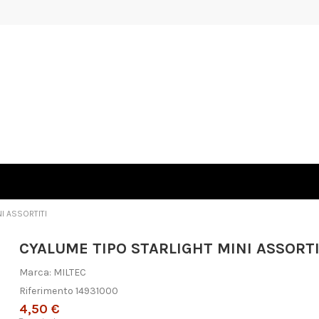
I ASSORTITI
CYALUME TIPO STARLIGHT MINI ASSORTI
Marca:
MILTEC
Riferimento
14931000
4,50 €