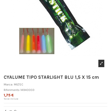
CYALUME TIPO STARLIGHT BLU 1,5 X 15 cm
Marca:
MILTEC
Riferimento
14940003
1,75 €
Tasse incluse