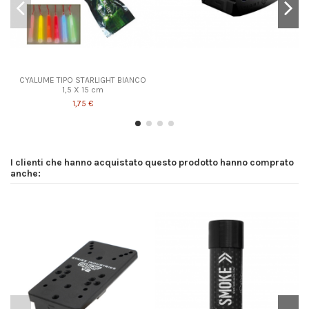
CYALUME TIPO STARLIGHT BIANCO
1,5 X 15 cm
1,75 €
I clienti che hanno acquistato questo prodotto hanno comprato
anche: