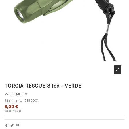
TORCIA RESCUE 3 led - VERDE
Marca:
MILTEC
Riferimento
15180001
6,00 €
Tasse incluse