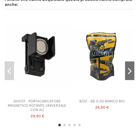
anche:
GHOST - PORTACARICATORE
BOLT - BB 0,30 BIANCO BIO
MAGNETICO ROTANTE UNIVERSALE
24,90 €
CON ALI
29,90 €