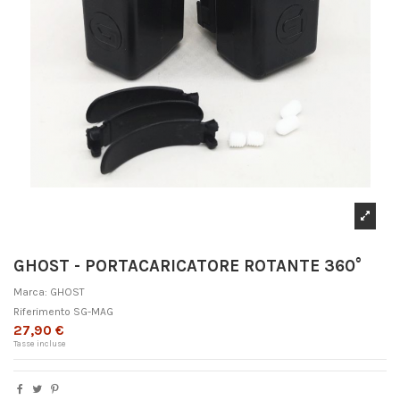
GHOST - PORTACARICATORE ROTANTE 360°
Marca:
GHOST
Riferimento
SG-MAG
27,90 €
Tasse incluse