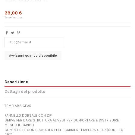
Non disponibile
39,00 €
Tasse incluse
Descrizione
Dettagli del prodotto
TEMPLAR'S GEAR
PANNELLO DORSALE CON ZIP
SERVE PER DARE STRUTTURA AL VEST PER SUPPORTARE E DISTRIBUIRE
MEGLIO IL CARICO
COMPATIBILE CON CRUSADER PLATE CARRIER TEMPLARS GEAR (CODE. TG-
CPC)