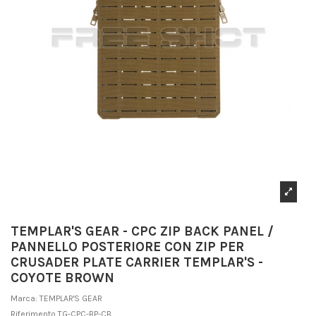
TEMPLAR'S GEAR - CPC ZIP BACK PANEL /
PANNELLO POSTERIORE CON ZIP PER
CRUSADER PLATE CARRIER TEMPLAR'S -
COYOTE BROWN
Marca:
TEMPLAR'S GEAR
Riferimento
TG-CPC-BP-CB