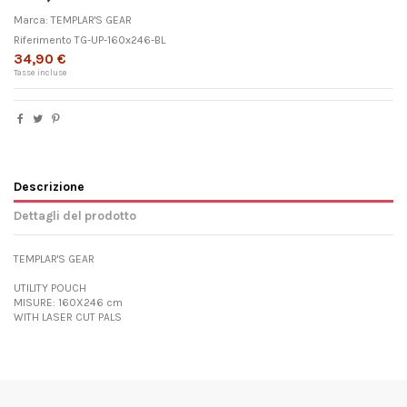
Marca:
TEMPLAR'S GEAR
Riferimento
TG-UP-160x246-BL
34,90 €
Tasse incluse
Descrizione
Dettagli del prodotto
TEMPLAR'S GEAR
UTILITY POUCH
MISURE: 160X246 cm
WITH LASER CUT PALS