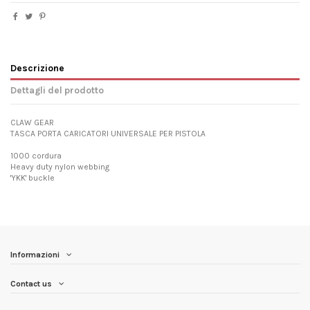
Descrizione
Dettagli del prodotto
CLAW GEAR
TASCA PORTA CARICATORI UNIVERSALE PER PISTOLA
1000 cordura
Heavy duty nylon webbing
'YKK' buckle
Informazioni
Contact us