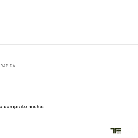
 RAPIDA
no comprato anche: