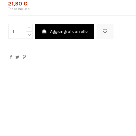
21,90 €
Tasse incluse
Aggiungi al carrello