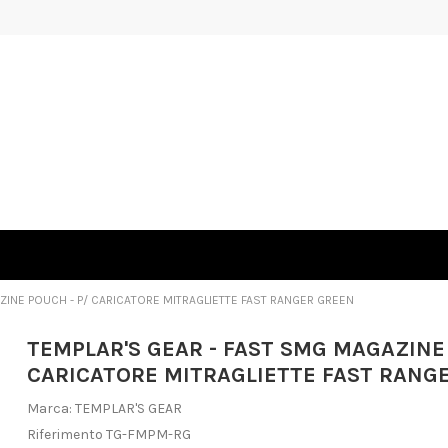
ZINE POUCH - P/ CARICATORE MITRAGLIETTE FAST RANGER GREEN
TEMPLAR'S GEAR - FAST SMG MAGAZINE 
CARICATORE MITRAGLIETTE FAST RANG
Marca:
TEMPLAR'S GEAR
Riferimento
TG-FMPM-RG