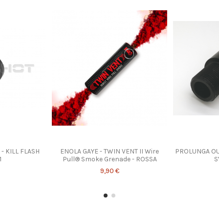
- KILL FLASH
ENOLA GAYE - TWIN VENT II Wire
PROLUNGA OU
1
Pull® Smoke Grenade - ROSSA
S
9,90 €