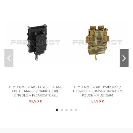
TEMPLAR'S GEAR - FAST RIFLE AND
TEMPLAR'S GEAR - Porta Radio
PISTOL MAG - P/ CARICATORE
Universale - UNIVERSAL RADIO
SINGOLO + P/CARICATORE...
POUCH - MULTICAM
33,90 €
37,90 €