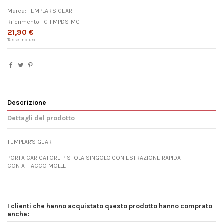
Marca:
TEMPLAR'S GEAR
Riferimento
TG-FMPDS-MC
21,90 €
Tasse incluse
Descrizione
Dettagli del prodotto
TEMPLAR'S GEAR
PORTA CARICATORE PISTOLA SINGOLO CON ESTRAZIONE RAPIDA
CON ATTACCO MOLLE
I clienti che hanno acquistato questo prodotto hanno comprato
anche: