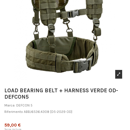
LOAD BEARING BELT + HARNESS VERDE OD-
DEFCON5
Marca:
DEFCON 5
Riferimento
ABBJ6536.4308
[D5-2029 OD]
Non disponibile
59,00 €
Tasse incluse