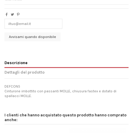
Descrizione
Dettagli del prodotto
DEFCON5
Cinturone imbottito con passanti MOLLE, chiusura fastex e dotato di
spallacci MOLLE.
I clienti che hanno acquistato questo prodotto hanno comprato
anche: