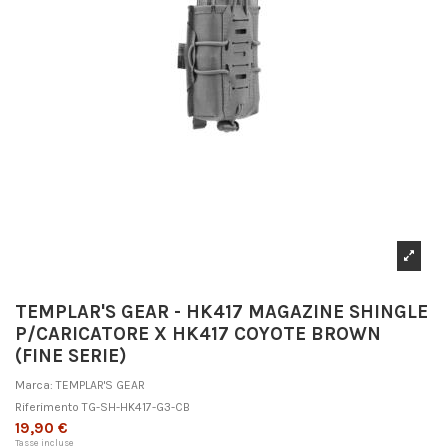
TEMPLAR'S GEAR - HK417 MAGAZINE SHINGLE
P/CARICATORE X HK417 COYOTE BROWN
(FINE SERIE)
Marca:
TEMPLAR'S GEAR
Riferimento
TG-SH-HK417-G3-CB
19,90 €
Tasse incluse