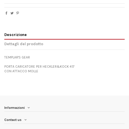
Descrizione
Dettagli del prodotto
TEMPLAR'S GEAR
PORTA CARICATORE PER HECKLER&KOCK 417
CON ATTACCO MOLLE
Informazioni
Contact us