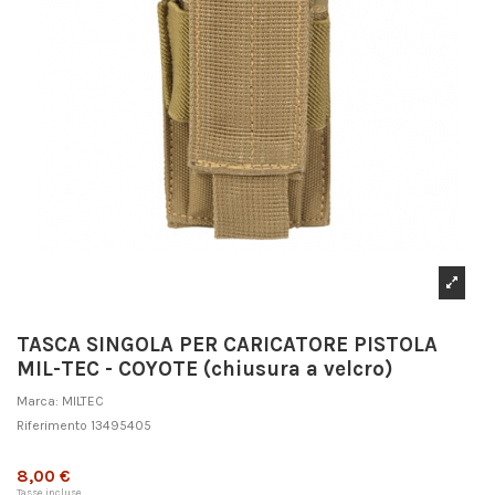
TASCA SINGOLA PER CARICATORE PISTOLA
MIL-TEC - COYOTE (chiusura a velcro)
Marca:
MILTEC
Riferimento
13495405
Non disponibile
8,00 €
Tasse incluse