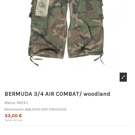
BERMUDA 3/4 AIR COMBAT/ woodland
Marca:
MILTEC
Riferimento
ABBJ4130.1001
[11410020]
33,00 €
Tasse incluse