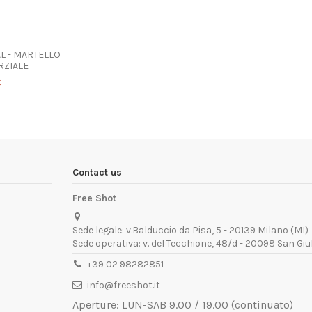
 - MARTELLO
RZIALE
€
Contact us
Free Shot
Sede legale: v.Balduccio da Pisa, 5 - 20139 Milano (MI)
Sede operativa: v. del Tecchione, 48/d - 20098 San Giu
+39 02 98282851
info@freeshot.it
Aperture: LUN-SAB 9.00 / 19.00 (continuato)