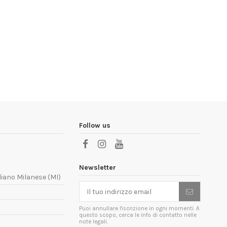
Follow us
Newsletter
liano Milanese (MI)
Puoi annullare l'iscrizione in ogni momenti. A
questo scopo, cerca le info di contatto nelle
note legali.