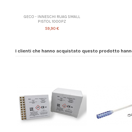
GECO - INNESCHI RUAG SMALL
PISTOL 1000PZ
59,90 €
I clienti che hanno acquistato questo prodotto han