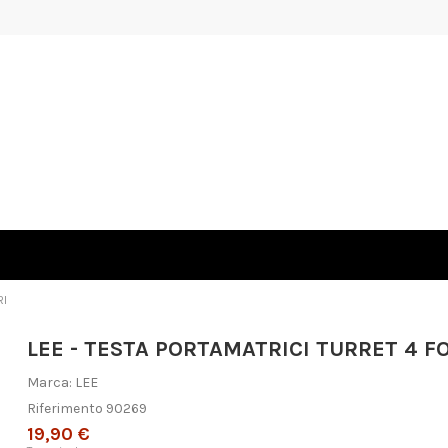
RI
LEE - TESTA PORTAMATRICI TURRET 4 F
Marca:
LEE
Riferimento
90269
19,90 €