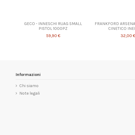
GECO - INNESCHI RUAG SMALL
FRANKFORD ARSENAL
PISTOL 1000PZ
CINETICO INE
59,90 €
32,00 
Informazioni
Chi siamo
Note legali