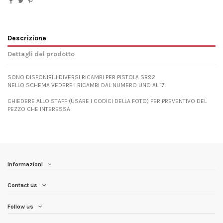
Descrizione
Dettagli del prodotto
SONO DISPONIBILI DIVERSI RICAMBI PER PISTOLA SR92
NELLO SCHEMA VEDERE I RICAMBI DAL NUMERO UNO AL 17.
CHIEDERE ALLO STAFF (USARE I CODICI DELLA FOTO) PER PREVENTIVO DEL
PEZZO CHE INTERESSA
Informazioni
Contact us
Follow us