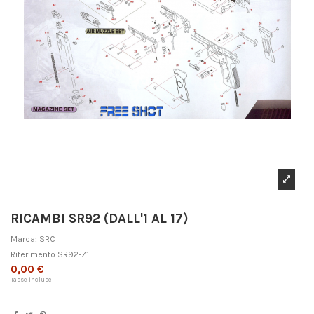
RICAMBI SR92 (DALL'1 AL 17)
Marca:
SRC
Riferimento
SR92-Z1
0,00 €
Tasse incluse