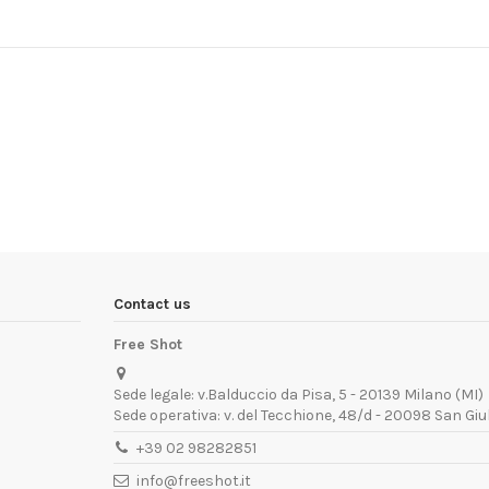
?
Contact us
Free Shot
Sede legale: v.Balduccio da Pisa, 5 - 20139 Milano (MI)
Sede operativa: v. del Tecchione, 48/d - 20098 San Giu
+39 02 98282851
info@freeshot.it