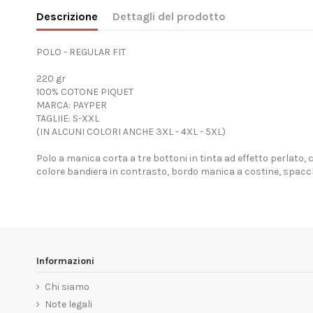
Descrizione
Dettagli del prodotto
POLO - REGULAR FIT
220 gr
100% COTONE PIQUET
MARCA: PAYPER
TAGLIIE: S-XXL
(IN ALCUNI COLORI ANCHE 3XL - 4XL - 5XL)
Polo a manica corta a tre bottoni in tinta ad effetto perlato, c
colore bandiera in contrasto, bordo manica a costine, spacchet
Informazioni
Chi siamo
Note legali