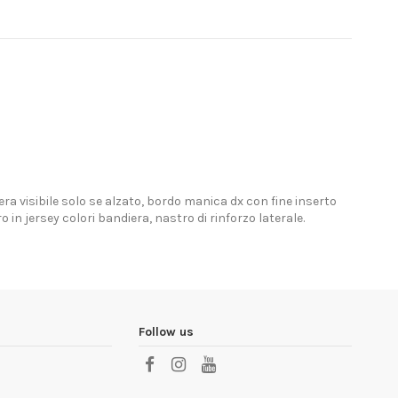
iera visibile solo se alzato, bordo manica dx con fine inserto
in jersey colori bandiera, nastro di rinforzo laterale.
Follow us